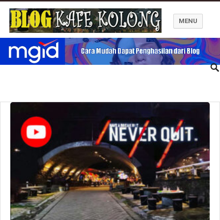
MENU
Blog Kafe Kolong