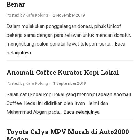
Benar
Posted by
Kafe Kolong
—
2 November 2019
Dalam melakukan penggalangan donasi, pihak Unicef
bekerja sama dengan para relawan untuk mencari donatur,
menghubungi calon donatur lewat telepon, serta…
Baca
selanjutnya
Anomali Coffee Kurator Kopi Lokal
Posted by
Kafe Kolong
—
1 September 2019
Salah satu kedai kopi lokal yang menonjol adalah Anomali
Coffee. Kedai ini didirikan oleh Irvan Helmi dan
Muhammad Abgari pada…
Baca selanjutnya
Toyota Calya MPV Murah di Auto2000
Medan