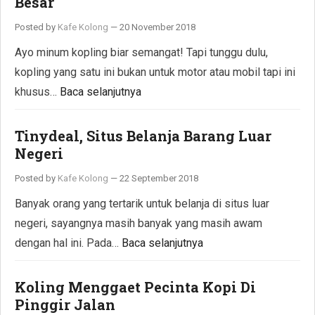
Besar
Posted by
Kafe Kolong
—
20 November 2018
Ayo minum kopling biar semangat! Tapi tunggu dulu,
kopling yang satu ini bukan untuk motor atau mobil tapi ini
khusus…
Baca selanjutnya
Tinydeal, Situs Belanja Barang Luar
Negeri
Posted by
Kafe Kolong
—
22 September 2018
Banyak orang yang tertarik untuk belanja di situs luar
negeri, sayangnya masih banyak yang masih awam
dengan hal ini. Pada…
Baca selanjutnya
Koling Menggaet Pecinta Kopi Di
Pinggir Jalan