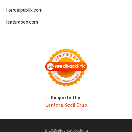
literasipublik.com
lenteraseo.com
Supported by:
Lentera Kecil Grup
© 2026
Blog Kafe Kolong