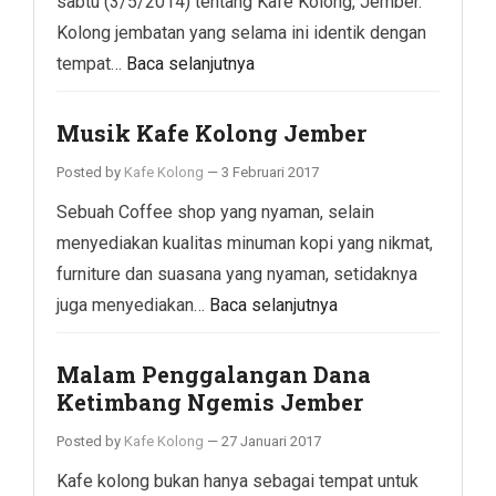
sabtu (3/5/2014) tentang Kafe Kolong, Jember.
Kolong jembatan yang selama ini identik dengan
tempat…
Baca selanjutnya
Musik Kafe Kolong Jember
Posted by
Kafe Kolong
—
3 Februari 2017
Sebuah Coffee shop yang nyaman, selain
menyediakan kualitas minuman kopi yang nikmat,
furniture dan suasana yang nyaman, setidaknya
juga menyediakan…
Baca selanjutnya
Malam Penggalangan Dana
Ketimbang Ngemis Jember
Posted by
Kafe Kolong
—
27 Januari 2017
Kafe kolong bukan hanya sebagai tempat untuk