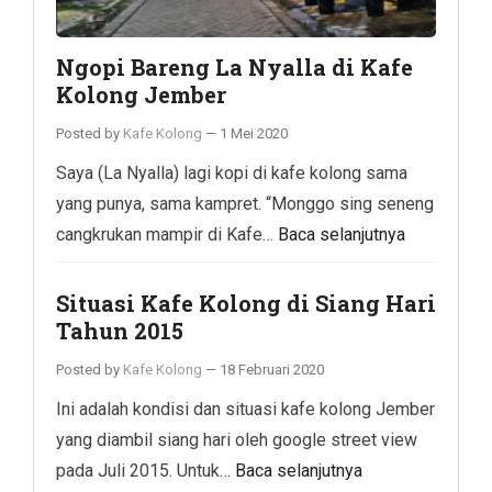
Ngopi Bareng La Nyalla di Kafe
Kolong Jember
Posted by
Kafe Kolong
—
1 Mei 2020
Saya (La Nyalla) lagi kopi di kafe kolong sama
yang punya, sama kampret. “Monggo sing seneng
cangkrukan mampir di Kafe…
Baca selanjutnya
Situasi Kafe Kolong di Siang Hari
Tahun 2015
Posted by
Kafe Kolong
—
18 Februari 2020
Ini adalah kondisi dan situasi kafe kolong Jember
yang diambil siang hari oleh google street view
pada Juli 2015. Untuk…
Baca selanjutnya