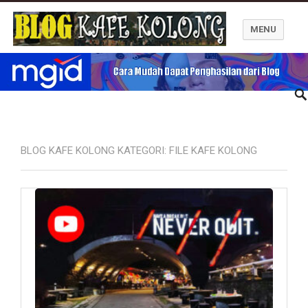
MENU
Blog Kafe Kolong
BLOG KAFE KOLONG KATEGORI:
FILE KAFE KOLONG