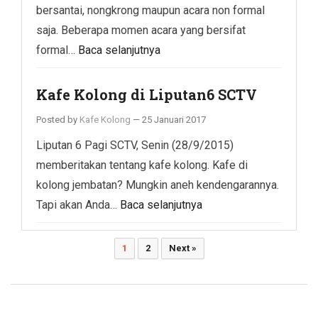
bersantai, nongkrong maupun acara non formal
saja. Beberapa momen acara yang bersifat
formal…
Baca selanjutnya
Kafe Kolong di Liputan6 SCTV
Posted by
Kafe Kolong
—
25 Januari 2017
Liputan 6 Pagi SCTV, Senin (28/9/2015)
memberitakan tentang kafe kolong. Kafe di
kolong jembatan? Mungkin aneh kendengarannya.
Tapi akan Anda…
Baca selanjutnya
Paginasi
1
2
Next »
pos