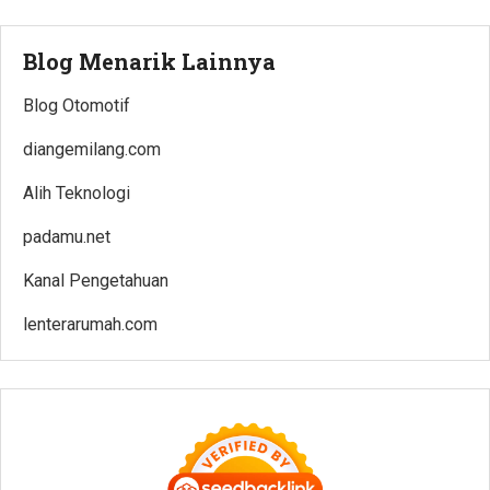
Blog Menarik Lainnya
Blog Otomotif
diangemilang.com
Alih Teknologi
padamu.net
Kanal Pengetahuan
lenterarumah.com