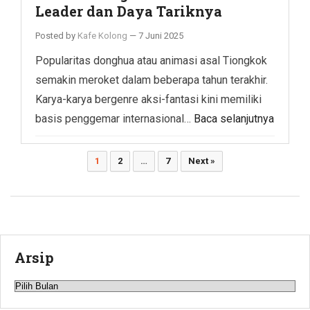
Leader dan Daya Tariknya
Posted by
Kafe Kolong
—
7 Juni 2025
Popularitas donghua atau animasi asal Tiongkok
semakin meroket dalam beberapa tahun terakhir.
Karya-karya bergenre aksi-fantasi kini memiliki
basis penggemar internasional…
Baca selanjutnya
Paginasi
1
2
…
7
Next »
pos
Arsip
Arsip