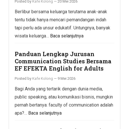
Posted by
Kafe Kolong
—
20 Mei 2026
Berlibur bersama keluarga terutama anak-anak
tentu tidak hanya mencari pemandangan indah
tapi perlu ada unsur edukatif. Untungnya, banyak
wisata keluarga…
Baca selanjutnya
Panduan Lengkap Jurusan
Communication Studies Bersama
EF EFEKTA English for Adults
Posted by
Kafe Kolong
—
9 Mei 2026
Bagi Anda yang tertarik dengan dunia media,
public speaking, atau komunikasi bisnis, mungkin
pernah bertanya: faculty of communication adalah
apa?…
Baca selanjutnya