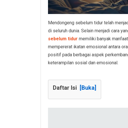
Mendongeng sebelum tidur telah menjadi
di seluruh dunia. Selain menjadi cara y
sebelum tidur
memiliki banyak manfaat
mempererat ikatan emosional antara or
positif pada berbagai aspek perkembanga
keterampilan sosial dan emosional.
Daftar Isi
[Buka]