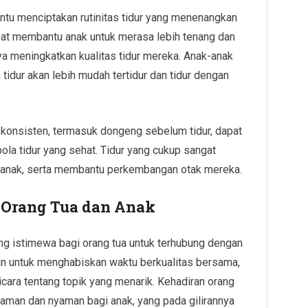
u menciptakan rutinitas tidur yang menenangkan
pat membantu anak untuk merasa lebih tenang dan
ya meningkatkan kualitas tidur mereka. Anak-anak
dur akan lebih mudah tertidur dan tidur dengan
dan konsisten, termasuk dongeng sebelum tidur, dapat
 tidur yang sehat. Tidur yang cukup sangat
l anak, serta membantu perkembangan otak mereka.
 Orang Tua dan Anak
g istimewa bagi orang tua untuk terhubung dengan
an untuk menghabiskan waktu berkualitas bersama,
cara tentang topik yang menarik. Kehadiran orang
aman dan nyaman bagi anak, yang pada gilirannya