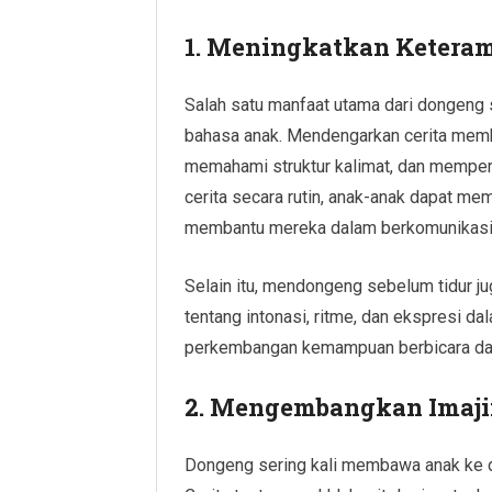
1. Meningkatkan Ketera
Salah satu manfaat utama dari dongeng 
bahasa anak. Mendengarkan cerita memb
memahami struktur kalimat, dan mempe
cerita secara rutin, anak-anak dapat me
membantu mereka dalam berkomunikasi 
Selain itu, mendongeng sebelum tidur j
tentang intonasi, ritme, dan ekspresi dal
perkembangan kemampuan berbicara dan 
2. Mengembangkan Imajin
Dongeng sering kali membawa anak ke du