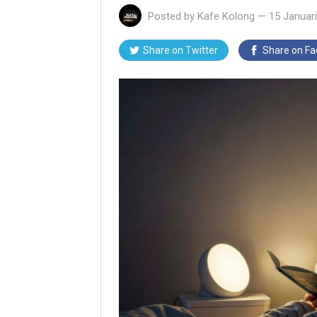
Posted by
Kafe Kolong
—
15 Januar
Share on Twitter
Share on F