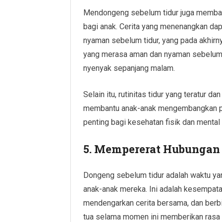
Mendongeng sebelum tidur juga membant
bagi anak. Cerita yang menenangkan da
nyaman sebelum tidur, yang pada akhirn
yang merasa aman dan nyaman sebelum ti
nyenyak sepanjang malam.
Selain itu, rutinitas tidur yang teratur 
membantu anak-anak mengembangkan pola
penting bagi kesehatan fisik dan menta
5. Mempererat Hubungan
Dongeng sebelum tidur adalah waktu yan
anak-anak mereka. Ini adalah kesempat
mendengarkan cerita bersama, dan berbi
tua selama momen ini memberikan rasa 