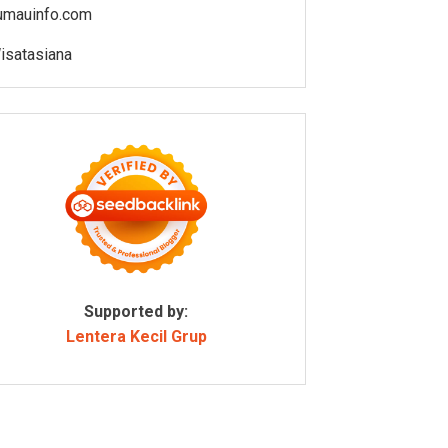
umauinfo.com
isatasiana
Supported by:
Lentera Kecil Grup