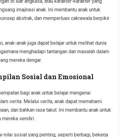
ngan di luar angkasa, atau karakter-karakter yang
ngsang imajinasi anak. Ini membantu anak untuk
-konsep abstrak, dan memperluas cakrawala berpikir
, anak-anak juga dapat belajar untuk melihat dunia
r bagaimana menghadapi tantangan dan masalah dalam
yang mereka dengar.
pilan Sosial dan Emosional
empatan bagi anak untuk belajar mengenai
lam cerita. Melalui cerita, anak dapat memahami
iaan, dan bahkan rasa takut. Ini membantu anak untuk
 mereka sendiri.
i-nilai sosial yang penting, seperti berbagi, bekerja