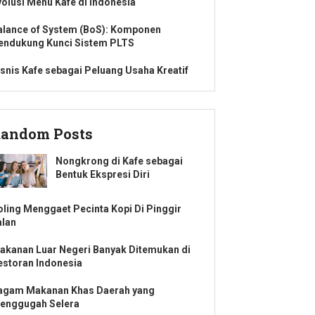
volusi Menu Kafe di Indonesia
alance of System (BoS): Komponen
endukung Kunci Sistem PLTS
isnis Kafe sebagai Peluang Usaha Kreatif
andom Posts
Nongkrong di Kafe sebagai
Bentuk Ekspresi Diri
oling Menggaet Pecinta Kopi Di Pinggir
alan
akanan Luar Negeri Banyak Ditemukan di
estoran Indonesia
agam Makanan Khas Daerah yang
enggugah Selera