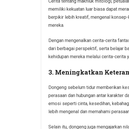
Cerita tentang makhluk mitologi, petuala
memiliki kekuatan luar biasa dapat mera
berpikir lebih kreatif, mengenal konsep
mereka.
Dengan mengenalkan cerita-cerita fantasi
dari berbagai perspektif, serta belaja
kehidupan mereka melalui cerita-cerita 
3. Meningkatkan Keteram
Dongeng sebelum tidur memberikan kes
perasaan dan hubungan antar karakter da
emosi seperti cinta, kesedihan, kebahag
lebih mengenal dan memahami perasaan
Selain itu, dongeng juga mengajarkan nila