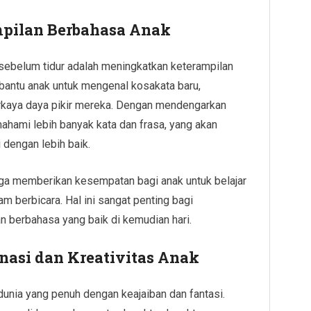
mpilan Berbahasa Anak
sebelum tidur adalah meningkatkan keterampilan
antu anak untuk mengenal kosakata baru,
rkaya daya pikir mereka. Dengan mendengarkan
mahami lebih banyak kata dan frasa, yang akan
dengan lebih baik.
uga memberikan kesempatan bagi anak untuk belajar
am berbicara. Hal ini sangat penting bagi
berbahasa yang baik di kemudian hari.
asi dan Kreativitas Anak
nia yang penuh dengan keajaiban dan fantasi.