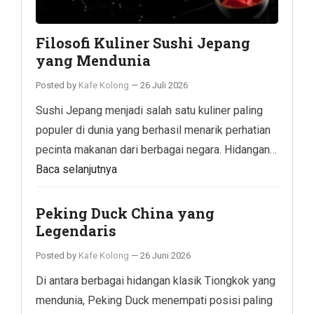
Filosofi Kuliner Sushi Jepang
yang Mendunia
Posted by
Kafe Kolong
—
26 Juli 2026
Sushi Jepang menjadi salah satu kuliner paling
populer di dunia yang berhasil menarik perhatian
pecinta makanan dari berbagai negara. Hidangan…
Baca selanjutnya
Peking Duck China yang
Legendaris
Posted by
Kafe Kolong
—
26 Juni 2026
Di antara berbagai hidangan klasik Tiongkok yang
mendunia, Peking Duck menempati posisi paling