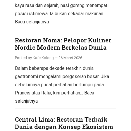
kaya rasa dan sejarah, nasi goreng menempati
posisi istimewa. Ia bukan sekadar makanan…
Baca selanjutnya
Restoran Noma: Pelopor Kuliner
Nordic Modern Berkelas Dunia
Posted by
Kafe Kolong
—
26 Maret 2026
Dalam beberapa dekade terakhir, dunia
gastronomi mengalami pergeseran besar. Jika
sebelumnya pusat perhatian bertumpu pada
Prancis atau Italia, kini perhatian…
Baca
selanjutnya
Central Lima: Restoran Terbaik
Dunia dengan Konsep Ekosistem