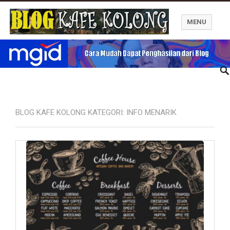
MENU
Blog Kafe Kolong
BLOG KAFE KOLONG KATEGORI:
INFO MENARIK