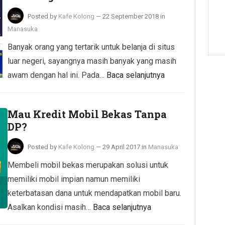
Posted by
Kafe Kolong
—
22 September 2018
in
Manasuka
Banyak orang yang tertarik untuk belanja di situs
luar negeri, sayangnya masih banyak yang masih
awam dengan hal ini. Pada…
Baca selanjutnya
Mau Kredit Mobil Bekas Tanpa
DP?
Posted by
Kafe Kolong
—
29 April 2017
in
Manasuka
Membeli mobil bekas merupakan solusi untuk
memiliki mobil impian namun memiliki
keterbatasan dana untuk mendapatkan mobil baru.
Asalkan kondisi masih…
Baca selanjutnya