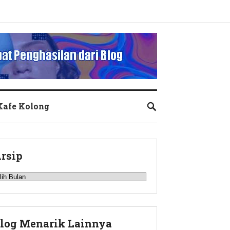
 Kafe Kolong
rsip
rsip
log Menarik Lainnya