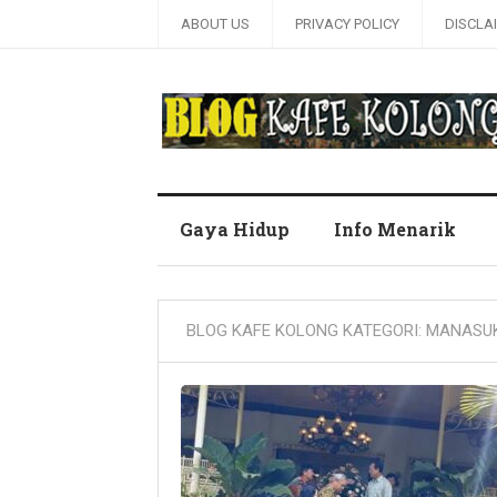
ABOUT US
PRIVACY POLICY
DISCLA
Blog Kafe Kolong
Gaya Hidup
Info Menarik
BLOG KAFE KOLONG KATEGORI:
MANASU