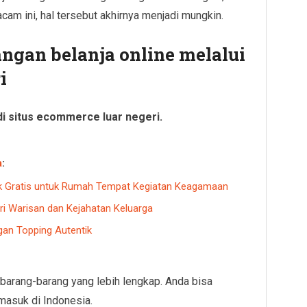
 ini, hal tersebut akhirnya menjadi mungkin.
ngan belanja online melalui
i
di situs ecommerce luar negeri.
a
:
ak Gratis untuk Rumah Tempat Kegiatan Keagamaan
i Warisan dan Kejahatan Keluarga
gan Topping Autentik
barang-barang yang lebih lengkap. Anda bisa
masuk di Indonesia.