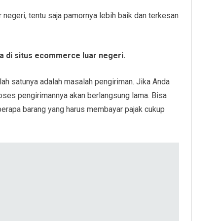
negeri, tentu saja pamornya lebih baik dan terkesan
a di situs ecommerce luar negeri.
ah satunya adalah masalah pengiriman. Jika Anda
oses pengirimannya akan berlangsung lama. Bisa
beberapa barang yang harus membayar pajak cukup