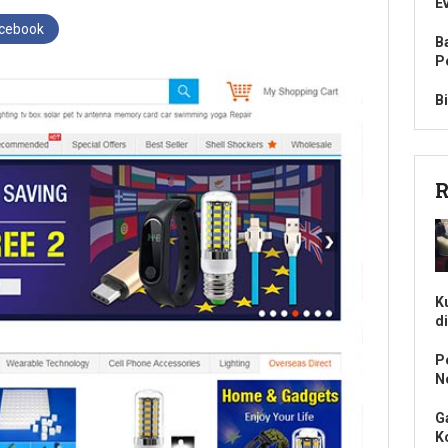
E
acebook
B
P
B
R
K
d
P
N
G
K