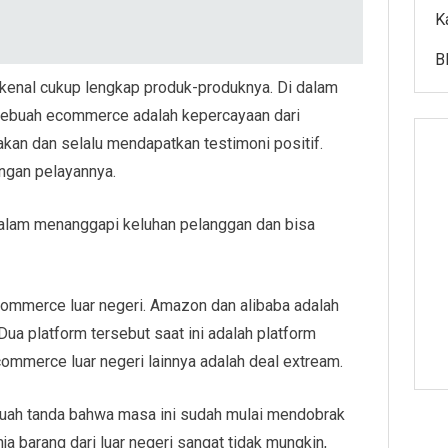
K
B
terkenal cukup lengkap produk-produknya. Di dalam
 sebuah ecommerce adalah kepercayaan dari
akan dan selalu mendapatkan testimoni positif.
ngan pelayannya.
alam menanggapi keluhan pelanggan dan bisa
commerce luar negeri. Amazon dan alibaba adalah
ua platform tersebut saat ini adalah platform
ommerce luar negeri lainnya adalah deal extream.
ah tanda bahwa masa ini sudah mulai mendobrak
a barang dari luar negeri sangat tidak mungkin,