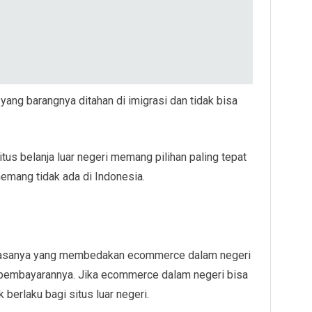
ang barangnya ditahan di imigrasi dan tidak bisa
tus belanja luar negeri memang pilihan paling tepat
emang tidak ada di Indonesia.
 biasanya yang membedakan ecommerce dalam negeri
i pembayarannya. Jika ecommerce dalam negeri bisa
k berlaku bagi situs luar negeri.