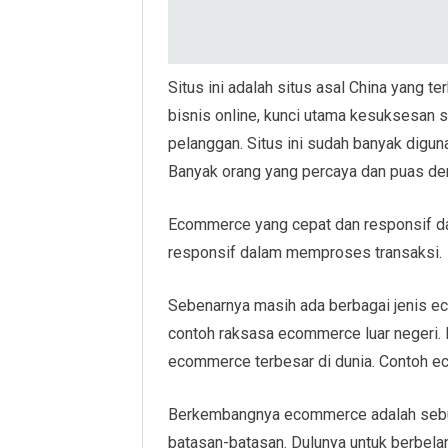
Situs ini adalah situs asal China yang 
bisnis online, kunci utama kesuksesan
pelanggan. Situs ini sudah banyak digun
Banyak orang yang percaya dan puas de
Ecommerce yang cepat dan responsif d
responsif dalam memproses transaksi.
Sebenarnya masih ada berbagai jenis e
contoh raksasa ecommerce luar negeri. D
ecommerce terbesar di dunia. Contoh ec
Berkembangnya ecommerce adalah sebu
batasan-batasan. Dulunya untuk berbelanj