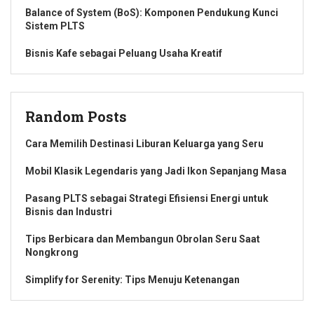
Balance of System (BoS): Komponen Pendukung Kunci
Sistem PLTS
Bisnis Kafe sebagai Peluang Usaha Kreatif
Random Posts
Cara Memilih Destinasi Liburan Keluarga yang Seru
Mobil Klasik Legendaris yang Jadi Ikon Sepanjang Masa
Pasang PLTS sebagai Strategi Efisiensi Energi untuk
Bisnis dan Industri
Tips Berbicara dan Membangun Obrolan Seru Saat
Nongkrong
Simplify for Serenity: Tips Menuju Ketenangan