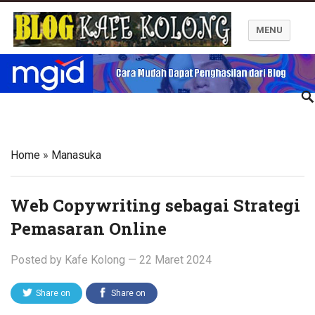
MENU
Blog Kafe Kolong
Home
»
Manasuka
Web Copywriting sebagai Strategi
Pemasaran Online
Posted by
Kafe Kolong
—
22 Maret 2024
Share on
Share on
Twitter
Facebook