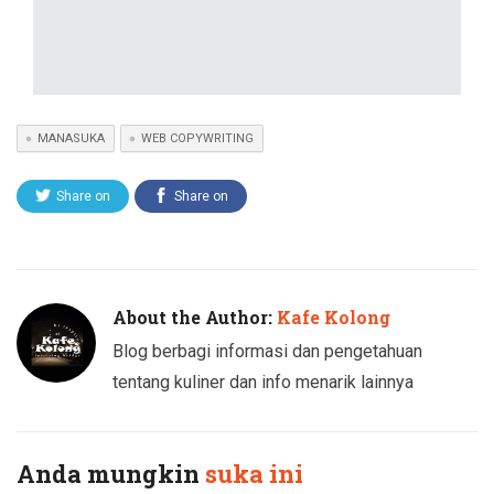
MANASUKA
WEB COPYWRITING
Share on
Share on
Twitter
Facebook
About the Author:
Kafe Kolong
Blog berbagi informasi dan pengetahuan
tentang kuliner dan info menarik lainnya
Anda mungkin
suka ini