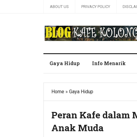
ABOUT US
PRIVACY POLICY
DISCLA
Blog Kafe Kolong
Gaya Hidup
Info Menarik
Home
»
Gaya Hidup
Peran Kafe dalam 
Anak Muda