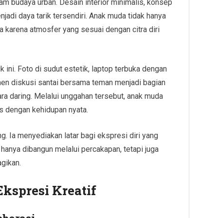
am budaya urban. Desain interior minimalis, konsep
njadi daya tarik tersendiri. Anak muda tidak hanya
ga karena atmosfer yang sesuai dengan citra diri
ini. Foto di sudut estetik, laptop terbuka dengan
men diskusi santai bersama teman menjadi bagian
ara daring. Melalui unggahan tersebut, anak muda
as dengan kehidupan nyata.
g. Ia menyediakan latar bagi ekspresi diri yang
 hanya dibangun melalui percakapan, tetapi juga
gikan.
kspresi Kreatif