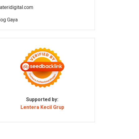
ateridigital.com
log Gaya
Supported by:
Lentera Kecil Grup