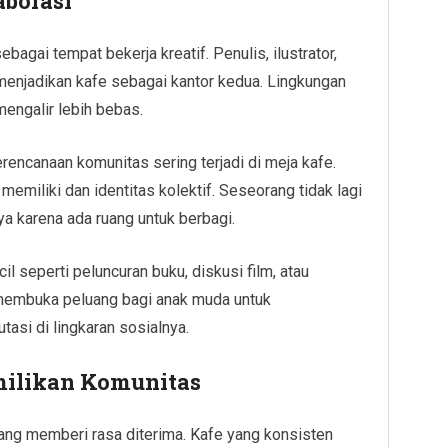
aborasi
gai tempat bekerja kreatif. Penulis, ilustrator,
 menjadikan kafe sebagai kantor kedua. Lingkungan
mengalir lebih bebas.
rencanaan komunitas sering terjadi di meja kafe.
emiliki dan identitas kolektif. Seseorang tidak lagi
a karena ada ruang untuk berbagi.
il seperti peluncuran buku, diskusi film, atau
i membuka peluang bagi anak muda untuk
si di lingkaran sosialnya.
ilikan Komunitas
ng memberi rasa diterima. Kafe yang konsisten