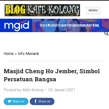
MENU
Blog Kafe Kolong
Home
»
Info Menarik
Masjid Cheng Ho Jember, Simbol
Persatuan Bangsa
Posted by
Kafe Kolong
—
20 Januari 2021
Share on
Share on
Twitter
Facebook