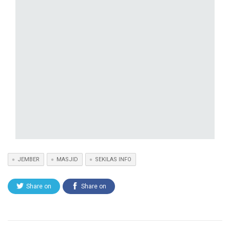
JEMBER
MASJID
SEKILAS INFO
Share on
Share on
Twitter
Facebook