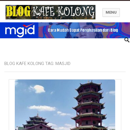
MENU
Blog Kafe Kolong
BLOG KAFE KOLONG TAG:
MASJID