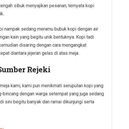
tengah sibuk menyajikan pesanan, ternyata kopi
ik.
opi nampak sedang meramu bubuk kopi dengan air
gan kain yang begitu unik bentuknya. Kopi tadi
, kemudian disaring dengan cara mengangkat
epat diantara jejeran gelas di atas meja.
Sumber Rejeki
e meja kami, kami pun menikmati seruputan kopi yang
ng-bincang dengan warga setempat yang juga sedang
 sini begitu banyak dan ramai dikunjungi serta