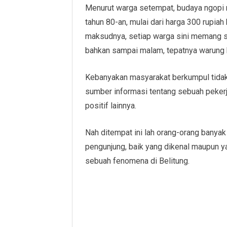
Menurut warga setempat, budaya ngopi 
tahun 80-an, mulai dari harga 300 rupiah
maksudnya, setiap warga sini memang sel
bahkan sampai malam, tepatnya warung ko
Kebanyakan masyarakat berkumpul tidak
sumber informasi tentang sebuah pekerj
positif lainnya.
Nah ditempat ini lah orang-orang banya
pengunjung, baik yang dikenal maupun ya
sebuah fenomena di Belitung.