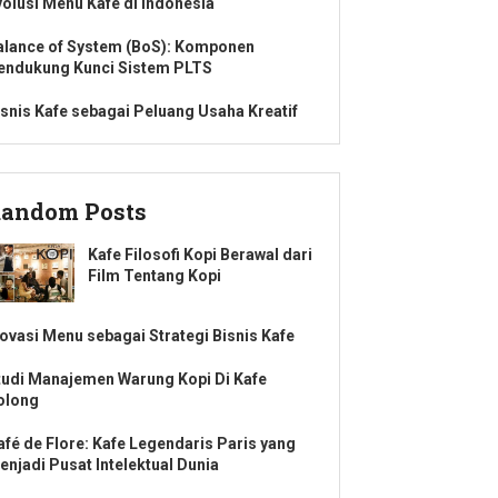
volusi Menu Kafe di Indonesia
alance of System (BoS): Komponen
endukung Kunci Sistem PLTS
isnis Kafe sebagai Peluang Usaha Kreatif
andom Posts
Kafe Filosofi Kopi Berawal dari
Film Tentang Kopi
novasi Menu sebagai Strategi Bisnis Kafe
tudi Manajemen Warung Kopi Di Kafe
olong
afé de Flore: Kafe Legendaris Paris yang
enjadi Pusat Intelektual Dunia