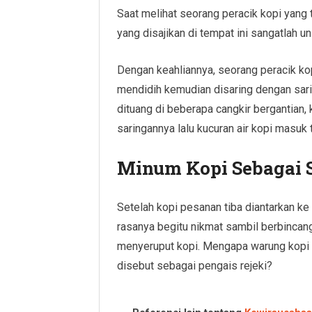
Saat melihat seorang peracik kopi yang 
yang disajikan di tempat ini sangatlah un
Dengan keahliannya, seorang peracik k
mendidih kemudian disaring dengan sarin
dituang di beberapa cangkir bergantian
saringannya lalu kucuran air kopi masuk t
Minum Kopi Sebagai 
Setelah kopi pesanan tiba diantarkan k
rasanya begitu nikmat sambil berbinca
menyeruput kopi. Mengapa warung kopi di
disebut sebagai pengais rejeki?