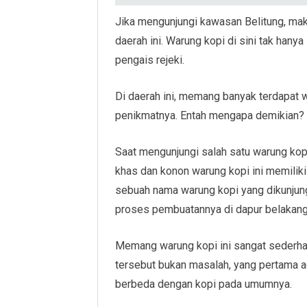
Jika mengunjungi kawasan Belitung, mak
daerah ini. Warung kopi di sini tak han
pengais rejeki.
Di daerah ini, memang banyak terdapat 
penikmatnya. Entah mengapa demikian?
Saat mengunjungi salah satu warung kopi
khas dan konon warung kopi ini memiliki u
sebuah nama warung kopi yang dikunjung
proses pembuatannya di dapur belakang
Memang warung kopi ini sangat sederhana 
tersebut bukan masalah, yang pertama a
berbeda dengan kopi pada umumnya.