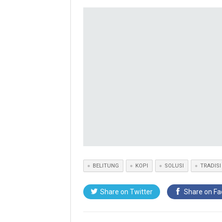
BELITUNG
KOPI
SOLUSI
TRADISI
Share on Twitter
Share on F