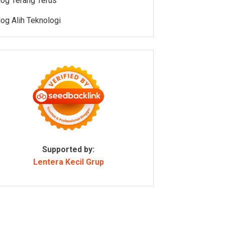
log Terang Terus
log Alih Teknologi
Supported by:
Lentera Kecil Grup