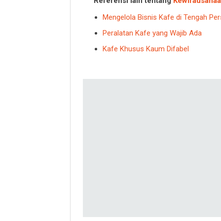
Referensi lain tentang
Kewirausaha
Mengelola Bisnis Kafe di Tengah Per
Peralatan Kafe yang Wajib Ada
Kafe Khusus Kaum Difabel