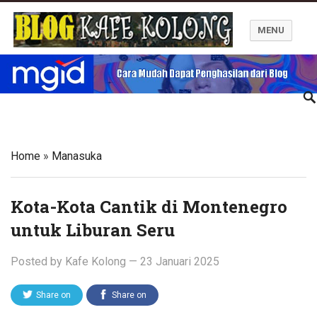
MENU
Blog Kafe Kolong
Home
»
Manasuka
Kota-Kota Cantik di Montenegro
untuk Liburan Seru
Posted by
Kafe Kolong
—
23 Januari 2025
Share on
Share on
Twitter
Facebook