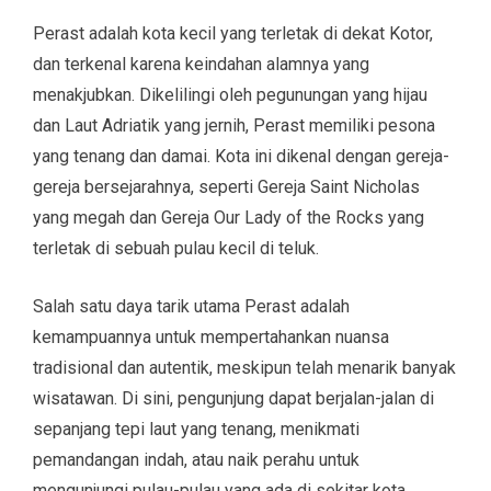
Perast adalah kota kecil yang terletak di dekat Kotor,
dan terkenal karena keindahan alamnya yang
menakjubkan. Dikelilingi oleh pegunungan yang hijau
dan Laut Adriatik yang jernih, Perast memiliki pesona
yang tenang dan damai. Kota ini dikenal dengan gereja-
gereja bersejarahnya, seperti Gereja Saint Nicholas
yang megah dan Gereja Our Lady of the Rocks yang
terletak di sebuah pulau kecil di teluk.
Salah satu daya tarik utama Perast adalah
kemampuannya untuk mempertahankan nuansa
tradisional dan autentik, meskipun telah menarik banyak
wisatawan. Di sini, pengunjung dapat berjalan-jalan di
sepanjang tepi laut yang tenang, menikmati
pemandangan indah, atau naik perahu untuk
mengunjungi pulau-pulau yang ada di sekitar kota.