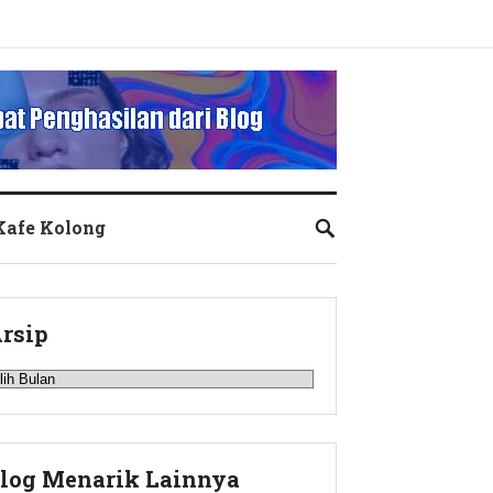
 Kafe Kolong
rsip
rsip
log Menarik Lainnya