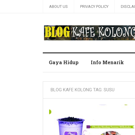
ABOUT US
PRIVACY POLICY
DISCLA
Blog Kafe Kolong
Gaya Hidup
Info Menarik
BLOG KAFE KOLONG TAG:
SUSU