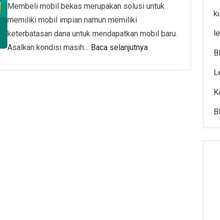
Membeli mobil bekas merupakan solusi untuk
k
memiliki mobil impian namun memiliki
l
keterbatasan dana untuk mendapatkan mobil baru.
Asalkan kondisi masih…
Baca selanjutnya
B
L
K
B