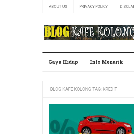
ABOUT US
PRIVACY POLICY
DISCLA
Blog Kafe Kolong
Gaya Hidup
Info Menarik
BLOG KAFE KOLONG TAG:
KREDIT