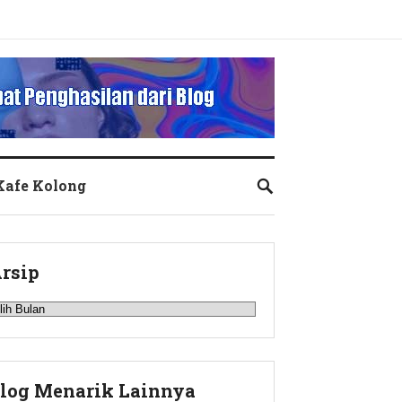
 Kafe Kolong
rsip
rsip
log Menarik Lainnya