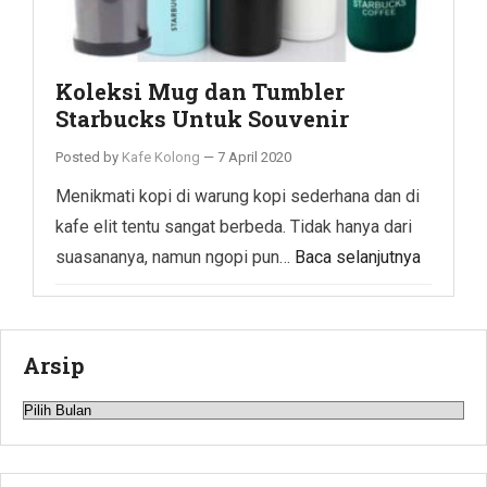
Koleksi Mug dan Tumbler
Starbucks Untuk Souvenir
Posted by
Kafe Kolong
—
7 April 2020
Menikmati kopi di warung kopi sederhana dan di
kafe elit tentu sangat berbeda. Tidak hanya dari
suasananya, namun ngopi pun…
Baca selanjutnya
Arsip
Arsip