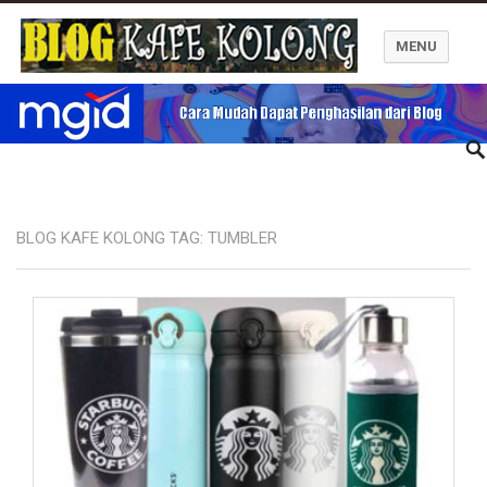
MENU
Blog Kafe Kolong
BLOG KAFE KOLONG TAG:
TUMBLER