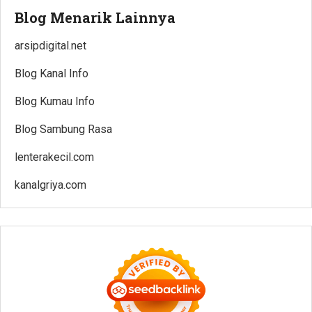
Blog Menarik Lainnya
arsipdigital.net
Blog Kanal Info
Blog Kumau Info
Blog Sambung Rasa
lenterakecil.com
kanalgriya.com