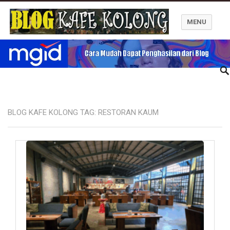
MENU
Blog Kafe Kolong
BLOG KAFE KOLONG TAG:
RESTORAN KAUM