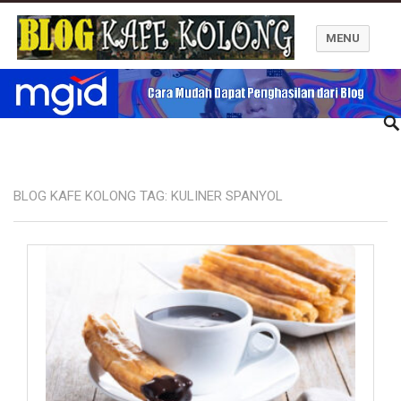
MENU
Blog Kafe Kolong
BLOG KAFE KOLONG TAG:
KULINER SPANYOL