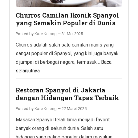
Churros Camilan Ikonik Spanyol
yang Semakin Populer di Dunia
Posted by
Kafe Kolong
—
31 Mei 2025
Churros adalah salah satu camilan manis yang
sangat populer di Spanyol, yang kini juga banyak
dijumpai di berbagai negara, termasuk…
Baca
selanjutnya
Restoran Spanyol di Jakarta
dengan Hidangan Tapas Terbaik
Posted by
Kafe Kolong
—
27 Maret 2025
Masakan Spanyol telah lama menjadi favorit
banyak orang di seluruh dunia. Salah satu
hidangan yang paling populer dalam masakan