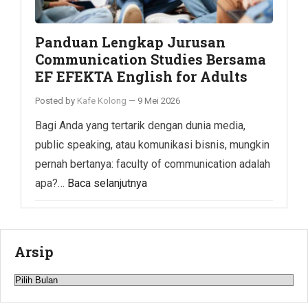
Panduan Lengkap Jurusan
Communication Studies Bersama
EF EFEKTA English for Adults
Posted by
Kafe Kolong
—
9 Mei 2026
Bagi Anda yang tertarik dengan dunia media,
public speaking, atau komunikasi bisnis, mungkin
pernah bertanya: faculty of communication adalah
apa?…
Baca selanjutnya
Arsip
Arsip