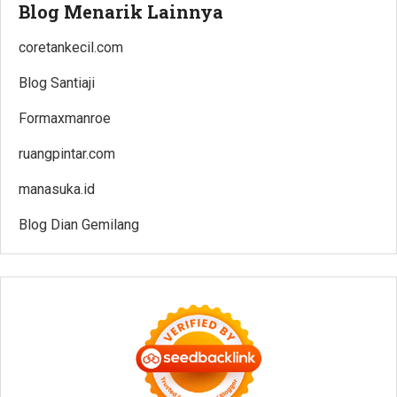
Blog Menarik Lainnya
coretankecil.com
Blog Santiaji
Formaxmanroe
ruangpintar.com
manasuka.id
Blog Dian Gemilang