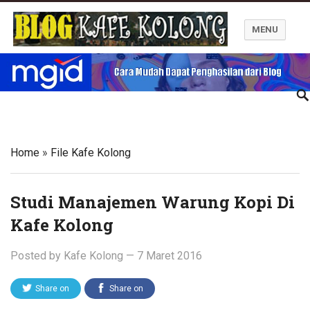
MENU
Blog Kafe Kolong
Home
»
File Kafe Kolong
Studi Manajemen Warung Kopi Di
Kafe Kolong
Posted by
Kafe Kolong
—
7 Maret 2016
Share on
Share on
Twitter
Facebook