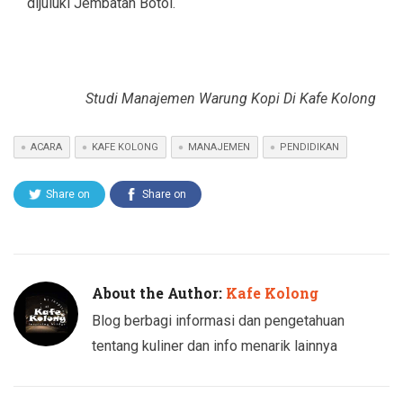
dijuluki Jembatan Botol.
Studi Manajemen Warung Kopi Di Kafe Kolong
ACARA
KAFE KOLONG
MANAJEMEN
PENDIDIKAN
Share on
Share on
Twitter
Facebook
About the Author:
Kafe Kolong
Blog berbagi informasi dan pengetahuan
tentang kuliner dan info menarik lainnya