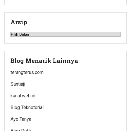
Arsip
Arsip
Blog Menarik Lainnya
terangterus.com
Santiaji
kanal.web.id
Blog Teknotorial
Ayo Tanya
Blog Detik