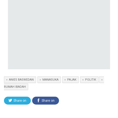
ANIES BASWEDAN
MANASUKA
PAJAK
POLITIK
RUMAH IBADAH
Share on
Share on
Twitter
Facebook