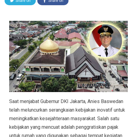
Share on
Share on
Twitter
Facebook
Saat menjabat Gubernur DKI Jakarta, Anies Baswedan
telah meluncurkan serangkaian kebijakan inovatif untuk
meningkatkan kesejahteraan masyarakat. Salah satu
kebijakan yang mencuat adalah penggratiskan pajak
untuk rumah yang digunakan sebagai tempat kegiatan