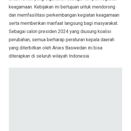
keagamaan. Kebijakan ini bertujuan untuk mendorong
dan memfasilitasi perkembangan kegiatan keagamaan
serta memberikan manfaat langsung bagi masyarakat.
Sebagai calon presiden 2024 yang diusung koalisi
perubahan, semua berharap peraturan kepala daerah
yang diterbitkan oleh Anies Baswedan ini bisa
diterapkan di seluruh wilayah Indonesia.